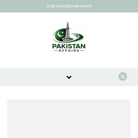
Skip to content
OUR FACEBOOK PAGE