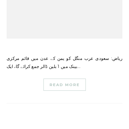
ریاض: سعودی عرب منگل کو یمن کے عدن میں قائم مرکزی
بینک میں 1 بلین ڈالر جمع کرائے گا، ایک…
READ MORE