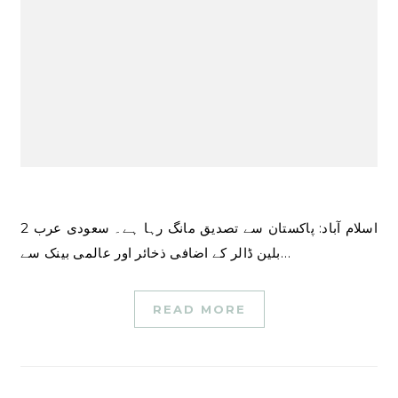
اسلام آباد: پاکستان سے تصدیق مانگ رہا ہے۔ سعودی عرب 2
بلین ڈالر کے اضافی ذخائر اور عالمی بینک سے…
READ MORE