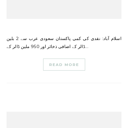
اسلام آباد: نقدی کی کمی پاکستان سعودی عرب سے 2 بلین
ڈالر کے اضافی ذخائر اور 950 ملین ڈالر کے…
READ MORE