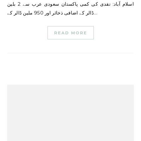
اسلام آباد: نقدی کی کمی پاکستان سعودی عرب سے 2 بلین
ڈالر کے اضافی ذخائر اور 950 ملین ڈالر کے…
READ MORE