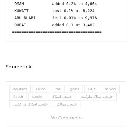
 OMAN            added 0.2% to 4,664

 KUWAIT          lost 0.1% at 8,224

 ABU DHABI       fell 0.01% to 9,976

 DUBAI           added 0.1 at 3,462

Source link
bourses
Dubai
fall
gains
Gulf
mixed
خلیجی اسٹاک مارکیٹ
خلیجی اسٹاک
stocks
Saudi
خلیجی ممالک
خلیجی اسٹاک مارکیٹس
No Comments