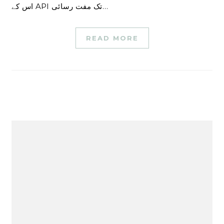
اس کے API تک مفت رسائی…
READ MORE