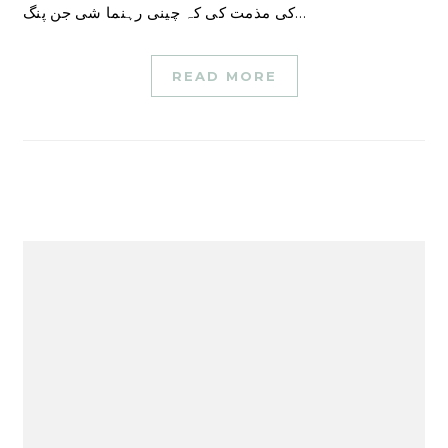
کی مذمت کی کہ چینی رہنما شی جن پنگ…
READ MORE