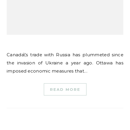
Canada\’s trade with Russia has plummeted since
the invasion of Ukraine a year ago. Ottawa has
imposed economic measures that…
READ MORE