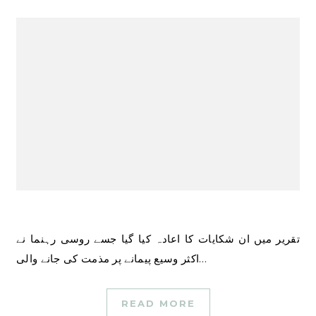
تقریر میں ان شکایات کا اعادہ کیا گیا جسے روسی رہنما نے
اکثر وسیع پیمانے پر مذمت کی جانے والی…
READ MORE