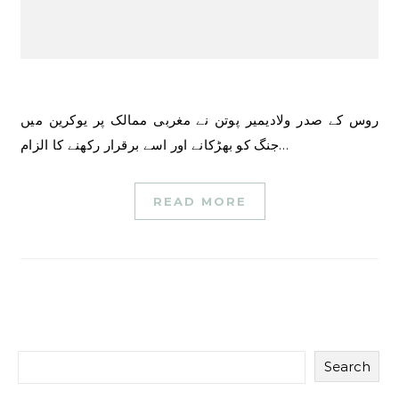
روس کے صدر ولادیمیر پوتن نے مغربی ممالک پر یوکرین میں
جنگ کو بھڑکانے اور اسے برقرار رکھنے کا الزام…
READ MORE
Search