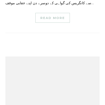
سے کانگریس کی گواہی کے دوسرے دن اپنے عقابی موقف…
READ MORE