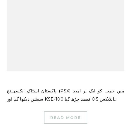
پاکستان اسٹاک ایکسچینج (PSX) میں جمعہ کو ایک پر امید
سیشن دیکھا گیا اور KSE-100 انڈیکس 0.5 فیصد چڑھ گیا…
READ MORE