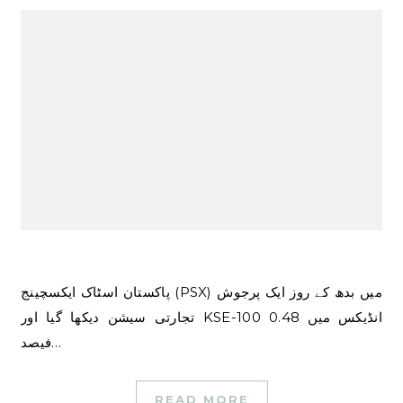
پاکستان اسٹاک ایکسچینج (PSX) میں بدھ کے روز ایک پرجوش
تجارتی سیشن دیکھا گیا اور KSE-100 انڈیکس میں 0.48
فیصد…
READ MORE