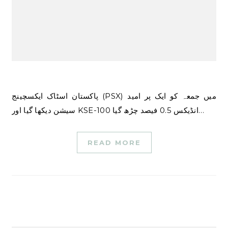
پاکستان اسٹاک ایکسچینج (PSX) میں جمعہ کو ایک پر امید
سیشن دیکھا گیا اور KSE-100 انڈیکس 0.5 فیصد چڑھ گیا…
READ MORE