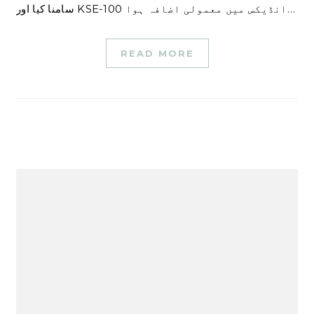
سامنا کیا اور KSE-100 انڈیکس میں معمولی اضافہ ہوا…
READ MORE