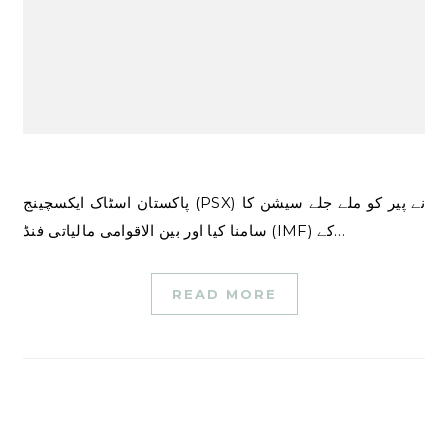
پاکستان اسٹاک ایکسچینج (PSX) نے پیر کو ملے جلے سیشن کا
سامنا کیا اور بین الاقوامی مالیاتی فنڈ (IMF) کے…
READ MORE