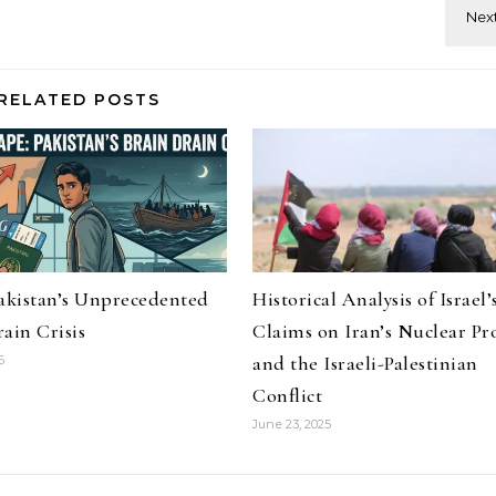
RELATED POSTS
Pakistan’s Unprecedented
Historical Analysis of Israel’
ain Crisis
Claims on Iran’s Nuclear P
and the Israeli-Palestinian
6
Conflict
June 23, 2025