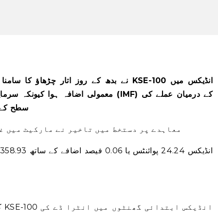
معمولی اضافہ ہوا  (IMF) کے درمیان عملے کی
سطح کے م
معاہدے پر دستخط میں تاخیر نے مارکیٹ میں غ
ا