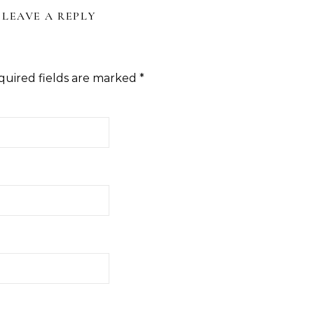
LEAVE A REPLY
quired fields are marked
*