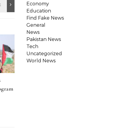
Economy
Education
Find Fake News
General
News
Pakistan News
Tech
Uncategorized
World News
s
rogram