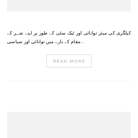
کیلگری کی میئر توانائی اور ٹیک سٹی کے طور پر اپنے شہر کے
مقام کے بارے میں توانائی اور سیاسی…
READ MORE