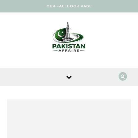
Skip to content
OUR FACEBOOK PAGE