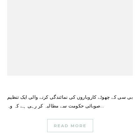
بی سی کے چھوٹے کاروباروں کی نمائندگی کرنے والی ایک تنظیم
صوبائی حکومت سے مطالبہ کر رہی ہے کہ وہ…
READ MORE