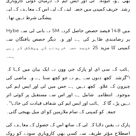
بھی ہو، کیونکہ لی اور ایس ایم کے درمیان کوئی کاروباری
رشتہ حریف کمپنی میں حصہ لینے کے لیے اس کے معاہدے کے لیے
پیشگی شرط نہیں تھا۔
Hybe نے بانی لی سے SM میں 14.8 فیصد حصص حاصل کرنے
پر رضامندی ظاہر کی ہے اور وہ دیگر حصص یافتگان سے
کمپنی کا مزید 25 فیصد حصہ خریدنے کی پیشکش کر رہی
ہے۔
ہائب کے سی ای او پارک جی وون نے ایک بیان میں کہا کہ
\”گزشتہ کچھ دنوں سے ہم نے جو کچھ سنا ہے وہ ماضی کی
چیزوں کے علاوہ کچھ نہیں ہے جس میں لی اور ایس ایم کی
موجودہ انتظامیہ شامل ہے اور اس سے مستقبل پر کوئی اثر
نہیں پڑے گا کہ ہائب اور ایس ایم کی شفاف قیادت کی جائے\”۔
جمعہ کو کمپنی کے تمام ملازمین کو ای میل بھیجی گئی۔
پارک نے یقین دلایا کہ لی کے ساتھ اس کے حصول کے معاہدے کی
اصطلاح مؤثر طریقے سے کسی بھی کاروباری سودے کو روک