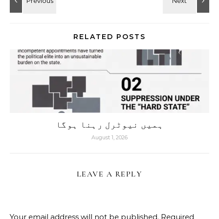
RELATED POSTS
ہمیں نیوٹرل رہنا ہوگا
August 1, 2026
LEAVE A REPLY
Your email address will not be published.
Required