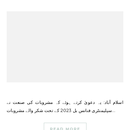
اسلام آباد: یہ دعویٰ کرتے ہوئے کہ مشروبات کی صنعت نے
سپلیمنٹری فنانس بل 2023 کے تحت شکر والے مشروبات…
READ MORE