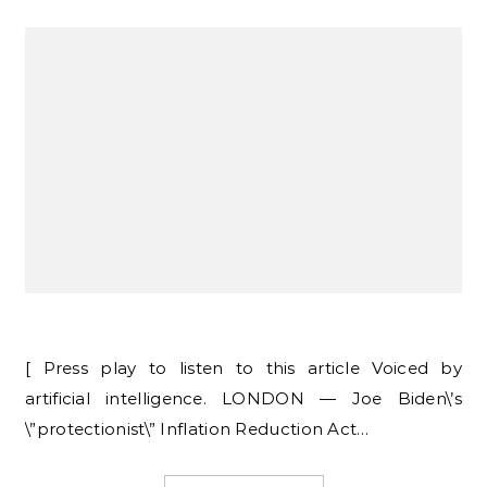
[ Press play to listen to this article Voiced by
artificial intelligence. LONDON — Joe Biden\’s
\”protectionist\” Inflation Reduction Act…