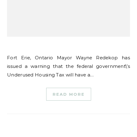
Fort Erie, Ontario Mayor Wayne Redekop has
issued a warning that the federal government\’s
Underused Housing Tax will have a…
READ MORE