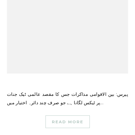
پیرس: بین الاقوامی مذاکرات جس کا مقصد عالمی ٹیک جنات
پر ٹیکس لگانا ہے جو صرف چند دائرہ اختیار میں…
READ MORE