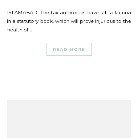
ISLAMABAD: The tax authorities have left a lacuna
in a statutory book, which will prove injurious to the
health of…
READ MORE