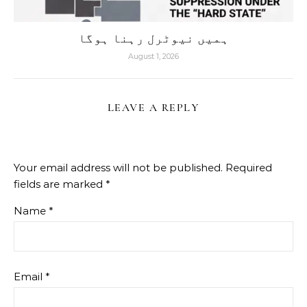
ہمیں نیوٹرل رہنا ہوگا
August 1, 2026
LEAVE A REPLY
Your email address will not be published.
Required
fields are marked
*
Name
*
Email
*