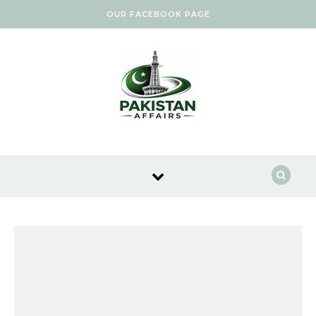
Skip to content
OUR FACEBOOK PAGE