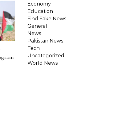
Economy
Education
Find Fake News
General
News
Pakistan News
s
Tech
Uncategorized
rogram
World News