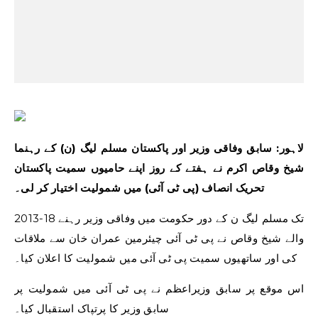
لاہور: سابق وفاقی وزیر اور پاکستان مسلم لیگ (ن) کے رہنما
شیخ وقاص اکرم نے ہفتے کے روز اپنے حامیوں سمیت پاکستان
تحریک انصاف (پی ٹی آئی) میں شمولیت اختیار کر لی۔
2013-18 تک مسلم لیگ ن کے دور حکومت میں وفاقی وزیر رہنے
والے شیخ وقاص نے پی ٹی آئی چیئرمین عمران خان سے ملاقات
کی اور ساتھیوں سمیت پی ٹی آئی میں شمولیت کا اعلان کیا۔
اس موقع پر سابق وزیراعظم نے پی ٹی آئی میں شمولیت پر
سابق وزیر کا پرتپاک استقبال کیا۔