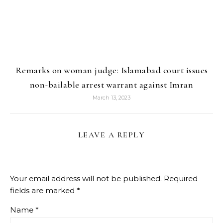
Remarks on woman judge: Islamabad court issues
non-bailable arrest warrant against Imran
March 13, 2023
LEAVE A REPLY
Your email address will not be published.
Required
fields are marked
*
Name
*