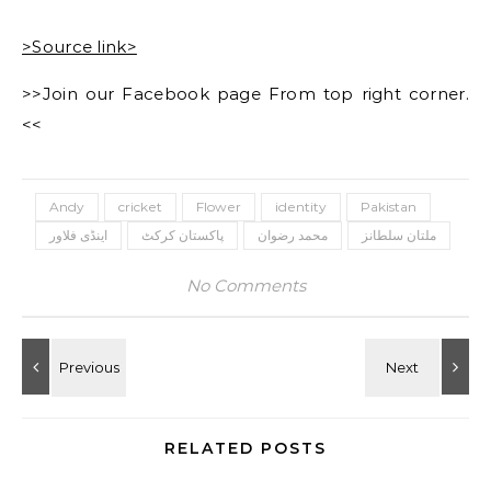
>Source link>
>>Join our Facebook page From top right corner.
<<
Andy
cricket
Flower
identity
Pakistan
ملتان سلطانز
محمد رضوان
پاکستان کرکٹ
اینڈی فلاور
No Comments
RELATED POSTS