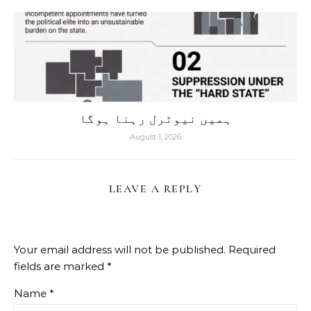
ہمیں نیوٹرل رہنا ہوگا
August 1, 2026
LEAVE A REPLY
Your email address will not be published.
Required
fields are marked
*
Name
*