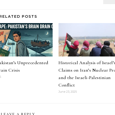
RELATED POSTS
Pakistan’s Unprecedented
Historical Analysis of Israel’
ain Crisis
Claims on Iran’s Nuclear P
and the Israeli-Palestinian
6
Conflict
June 23, 2025
LEAVE A REPLY