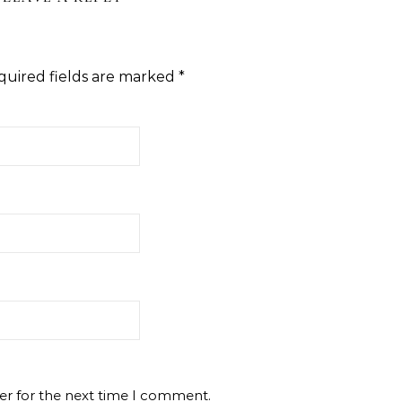
quired fields are marked
*
er for the next time I comment.