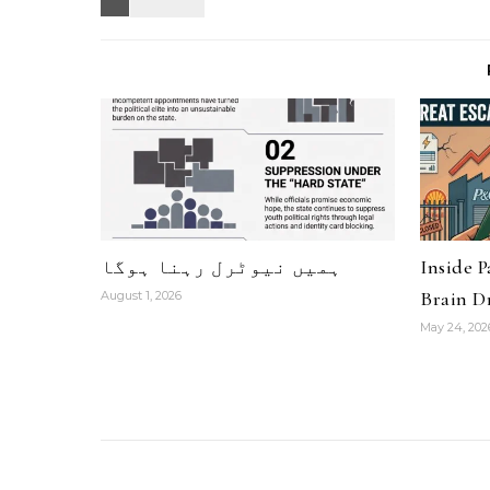
Inside 
ہمیں نیوٹرل رہنا ہوگا
Brain Dr
August 1, 2026
May 24, 202