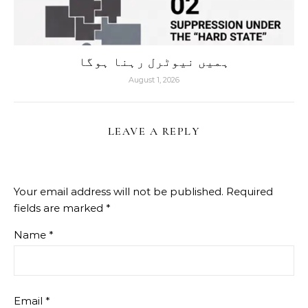
ہمیں نیوٹرل رہنا ہوگا
August 1, 2026
LEAVE A REPLY
Your email address will not be published.
Required
fields are marked
*
Name
*
Email
*