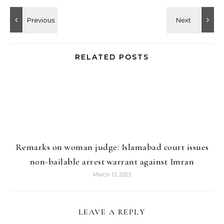
RELATED POSTS
Remarks on woman judge: Islamabad court issues
non-bailable arrest warrant against Imran
March 13, 2023
LEAVE A REPLY