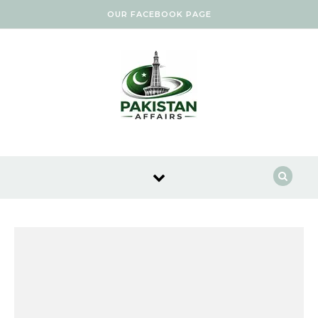
Skip to content
OUR FACEBOOK PAGE