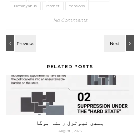
Netanyahus
ratchet
tensions
No Comments
RELATED POSTS
ہمیں نیوٹرل رہنا ہوگا
August 1, 2026