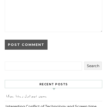
Search
RECENT POSTS
ہمیں نیوٹرل رہنا ہوگا
Interesting Conflict of Technology and Screen time