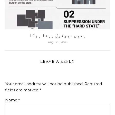
ہمیں نیوٹرل رہنا ہوگا
August 1, 2026
LEAVE A REPLY
Your email address will not be published.
Required
fields are marked
*
Name
*