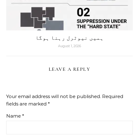
ہمیں نیوٹرل رہنا ہوگا
August 1, 2026
LEAVE A REPLY
Your email address will not be published.
Required
fields are marked
*
Name
*