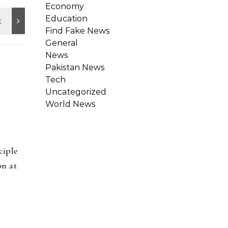
Economy
Education
Find Fake News
General
News
Pakistan News
Tech
Uncategorized
World News
ciple
on at