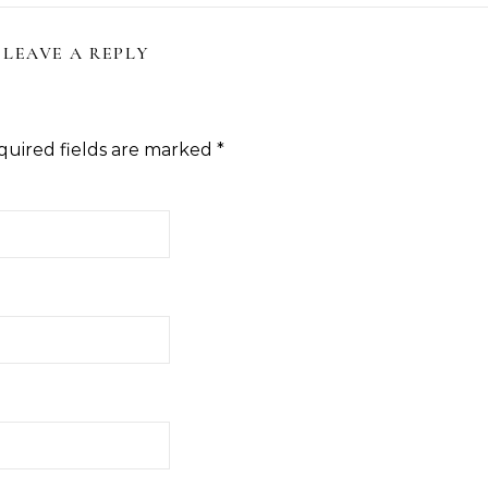
LEAVE A REPLY
quired fields are marked
*