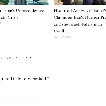
Pakistan’s Unprecedented
Historical Analysis of Israel’
ain Crisis
Claims on Iran’s Nuclear P
and the Israeli-Palestinian
6
Conflict
June 23, 2025
LEAVE A REPLY
quired fields are marked
*