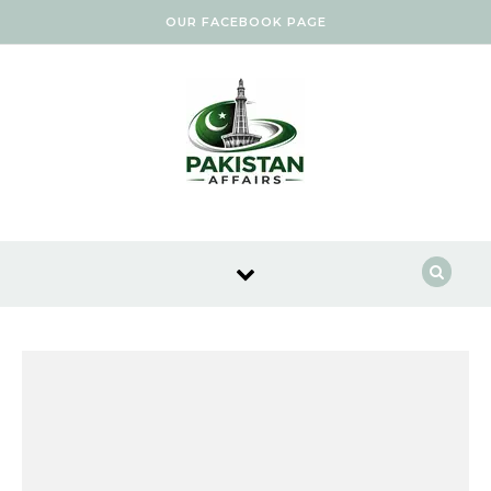
Skip to content
OUR FACEBOOK PAGE