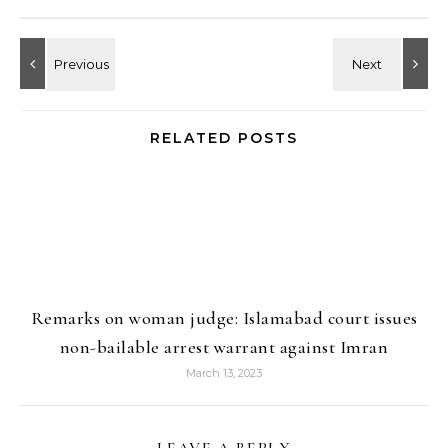
RELATED POSTS
Remarks on woman judge: Islamabad court issues
non-bailable arrest warrant against Imran
March 13, 2023