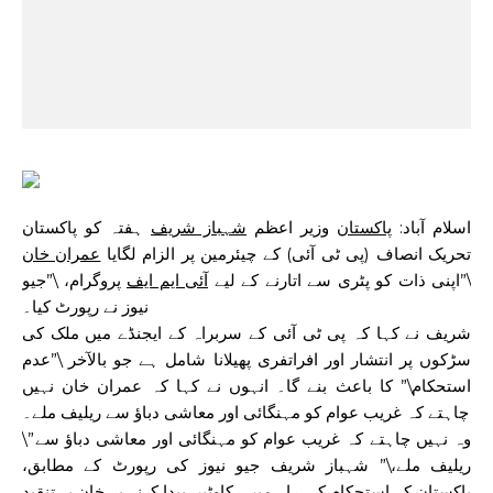
اسلام آباد:
پاکستان
وزیر اعظم
شہباز شریف
ہفتہ کو پاکستان
تحریک انصاف (پی ٹی آئی) کے چیئرمین پر الزام لگایا
عمران خان
\”اپنی ذات کو پٹری سے اتارنے کے لیے
آئی ایم ایف
پروگرام، \”جیو
نیوز نے رپورٹ کیا۔
شریف نے کہا کہ پی ٹی آئی کے سربراہ کے ایجنڈے میں ملک کی
سڑکوں پر انتشار اور افراتفری پھیلانا شامل ہے جو بالآخر \”عدم
استحکام\” کا باعث بنے گا۔ انہوں نے کہا کہ عمران
خان
نہیں
چاہتے کہ غریب عوام کو مہنگائی اور معاشی دباؤ سے ریلیف ملے۔
\”وہ نہیں چاہتے کہ غریب عوام کو مہنگائی اور معاشی دباؤ سے
ریلیف ملے،\” شہباز
شریف
جیو نیوز کی رپورٹ کے مطابق،
پاکستان کے استحکام کی راہ میں رکاوٹیں پیدا کرنے پر خان پر تنقید