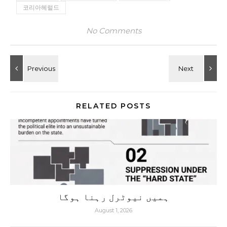
코리아헤럴드
No Comments
RELATED POSTS
ہمیں نیوٹرل رہنا ہوگا
August 1, 2026