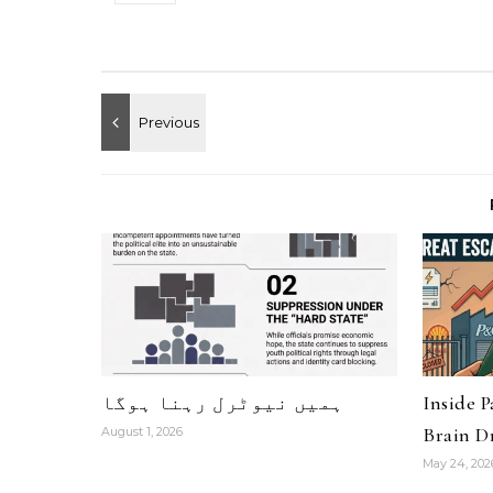
Inside 
ہمیں نیوٹرل رہنا ہوگا
Brain Dr
August 1, 2026
May 24, 202