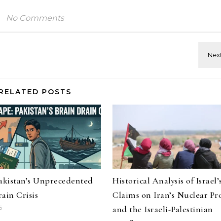
No Comments
RELATED POSTS
Pakistan’s Unprecedented
Historical Analysis of Israel’
ain Crisis
Claims on Iran’s Nuclear P
and the Israeli-Palestinian
6