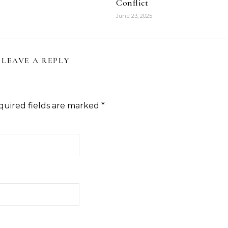
Conflict
June 23, 2025
LEAVE A REPLY
quired fields are marked
*