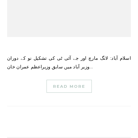
اسلام آباد: لانگ مارچ اور جے آئی ٹی کی تشکیل نو کے دوران
وزیر آباد میں سابق وزیراعظم عمران خان…
READ MORE