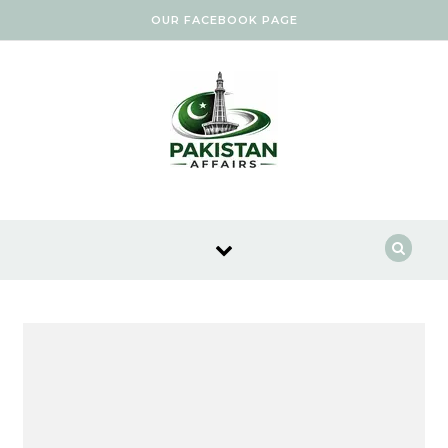
Skip to content
OUR FACEBOOK PAGE