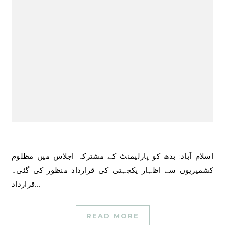
اسلام آباد: بدھ کو پارلیمنٹ کے مشترکہ اجلاس میں مظلوم
کشمیریوں سے اظہار یکجہتی کی قرارداد منظور کی گئی۔
قرارداد…
READ MORE