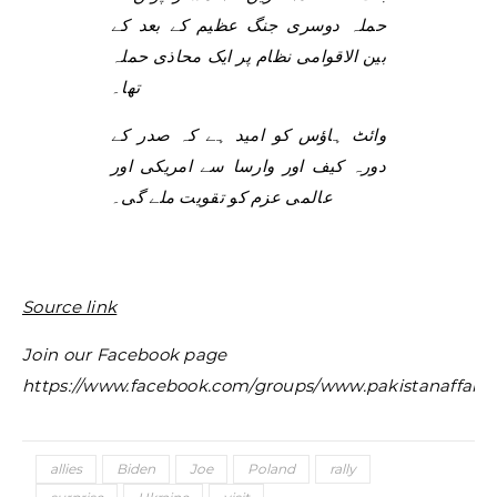
حملہ دوسری جنگ عظیم کے بعد کے
بین الاقوامی نظام پر ایک محاذی حملہ
تھا۔
وائٹ ہاؤس کو امید ہے کہ صدر کے
دورہ کیف اور وارسا سے امریکی اور
عالمی عزم کو تقویت ملے گی۔
Source link
Join our Facebook page
https://www.facebook.com/groups/www.pakistanaffairs
allies
Biden
Joe
Poland
rally