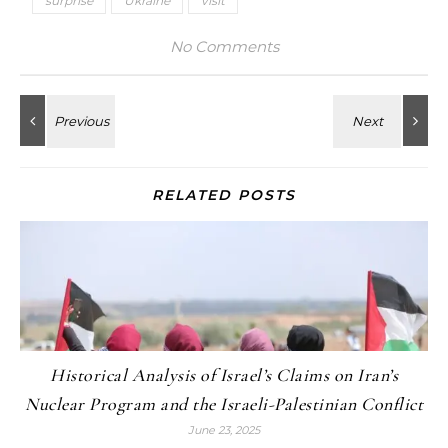
surprise
Ukraine
visit
No Comments
RELATED POSTS
Historical Analysis of Israel’s Claims on Iran’s
Nuclear Program and the Israeli-Palestinian Conflict
June 23, 2025