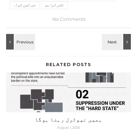
عامر ابراہیم
جی ایس ایم اے
No Comments
RELATED POSTS
ہمیں نیوٹرل رہنا ہوگا
August 1, 2026