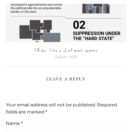
ہمیں نیوٹرل رہنا ہوگا
August 1, 2026
LEAVE A REPLY
Your email address will not be published.
Required
fields are marked
*
Name
*