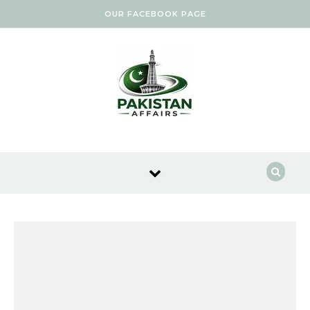
Skip to content
OUR FACEBOOK PAGE