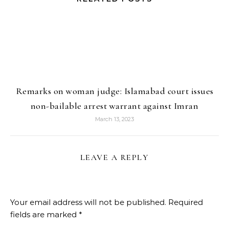
Remarks on woman judge: Islamabad court issues
non-bailable arrest warrant against Imran
March 13, 2023
LEAVE A REPLY
Your email address will not be published.
Required
fields are marked
*