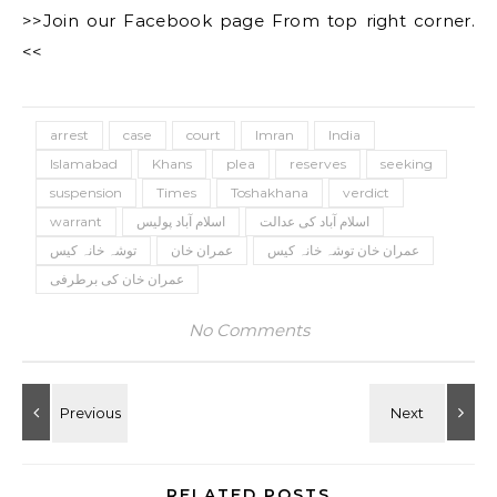
>>Join our Facebook page From top right corner.
<<
arrest
case
court
Imran
India
Islamabad
Khans
plea
reserves
seeking
suspension
Times
Toshakhana
verdict
warrant
اسلام آباد پولیس
اسلام آباد کی عدالت
عمران خان توشہ خانہ کیس
عمران خان
توشہ خانہ کیس
عمران خان کی برطرفی
No Comments
RELATED POSTS