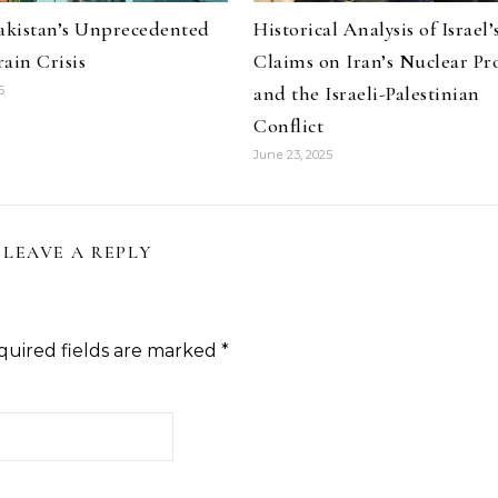
Pakistan’s Unprecedented
Historical Analysis of Israel’
ain Crisis
Claims on Iran’s Nuclear P
and the Israeli-Palestinian
6
Conflict
June 23, 2025
LEAVE A REPLY
quired fields are marked
*