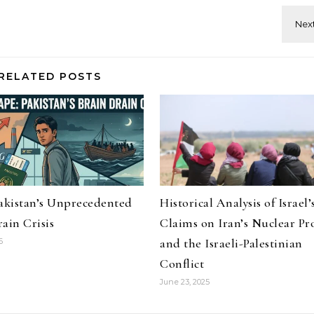
RELATED POSTS
Pakistan’s Unprecedented
Historical Analysis of Israel’
ain Crisis
Claims on Iran’s Nuclear P
and the Israeli-Palestinian
6
Conflict
June 23, 2025