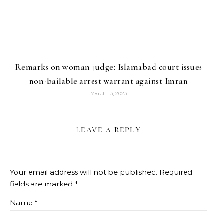
Remarks on woman judge: Islamabad court issues
non-bailable arrest warrant against Imran
March 13, 2023
LEAVE A REPLY
Your email address will not be published.
Required
fields are marked
*
Name
*