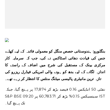
بنگلورو: ہندوستانی حصص منگل کو معمولی فائدہ کے لیے کھلے،
جس کی قیادت دھاتی اسٹاکس نے کی، جب کہ سرمایہ کار
مرکزی بینک کے مستقبل کی شرح میں اضافے کے راستے کا
اندازہ لگانے کے لیے بدھ کو ہونے والی امریکی فیڈرل ریزرو کی
تازہ ترین مانیٹری پالیسی میٹنگ منٹس کا انتظار کر رہے تھے۔
نفٹی 50 انڈیکس 0.16 فیصد بڑھ کر 17,874 پر پہنچ گیا، جبکہ
S&P BSE سینسیکس 0.15% بڑھ کر 60,783.71 پر 09:20 IST
تک پہنچ گیا۔