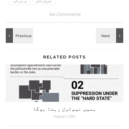
عمران خان
پی ٹی آئی
No Comments
RELATED POSTS
ہمیں نیوٹرل رہنا ہوگا
August 1, 2026