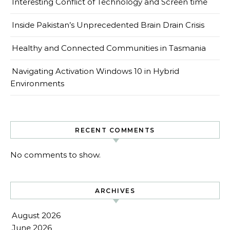
Interesting Conflict of Technology and Screen time
Inside Pakistan’s Unprecedented Brain Drain Crisis
Healthy and Connected Communities in Tasmania
Navigating Activation Windows 10 in Hybrid
Environments
RECENT COMMENTS
No comments to show.
ARCHIVES
August 2026
June 2026