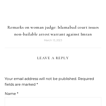
Remarks on woman judge: Islamabad court issues
non-bailable arrest warrant against Imran
March 13, 2023
LEAVE A REPLY
Your email address will not be published.
Required
fields are marked
*
Name
*