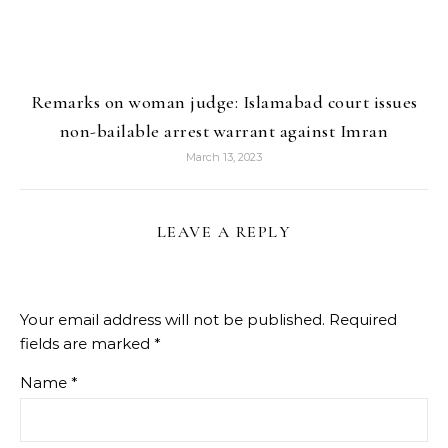
Remarks on woman judge: Islamabad court issues
non-bailable arrest warrant against Imran
March 13, 2023
LEAVE A REPLY
Your email address will not be published.
Required
fields are marked
*
Name
*