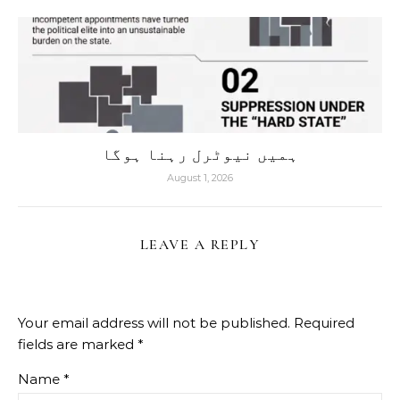
ہمیں نیوٹرل رہنا ہوگا
August 1, 2026
LEAVE A REPLY
Your email address will not be published.
Required
fields are marked
*
Name
*