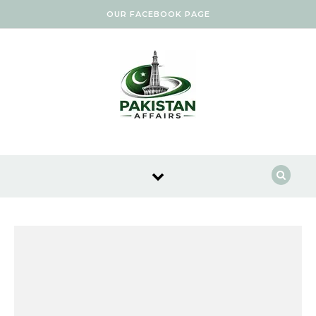
Skip to content
OUR FACEBOOK PAGE