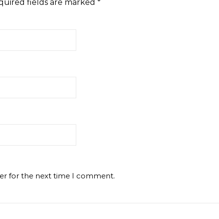
quired fields are marked
*
er for the next time I comment.