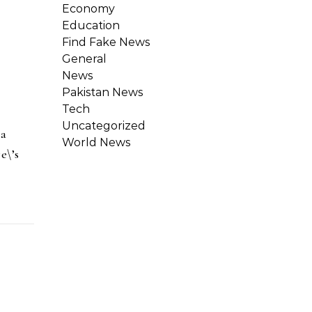
Economy
Education
Find Fake News
General
News
Pakistan News
Tech
Uncategorized
 a
World News
e\’s