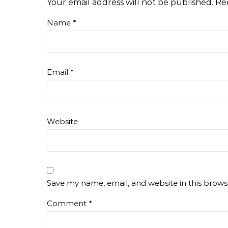
Your email address will not be published.
Re
Name
*
Email
*
Website
Save my name, email, and website in this brows
Comment
*