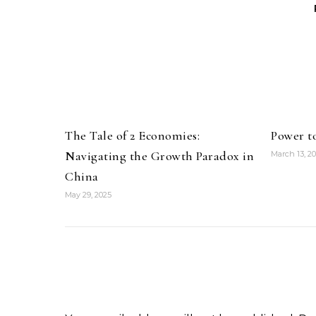
The Tale of 2 Economies:
Power t
Navigating the Growth Paradox in
March 13, 2
China
May 29, 2025