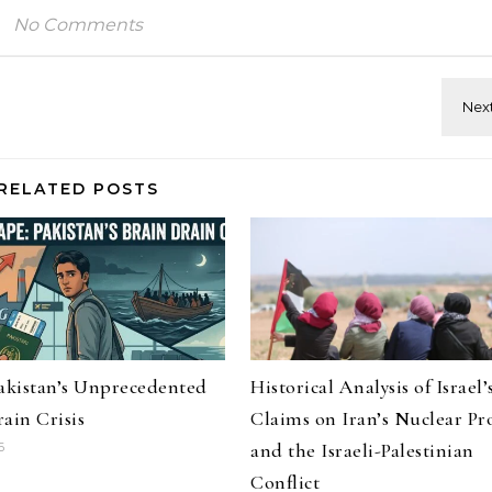
No Comments
RELATED POSTS
Pakistan’s Unprecedented
Historical Analysis of Israel’
ain Crisis
Claims on Iran’s Nuclear P
and the Israeli-Palestinian
6
Conflict