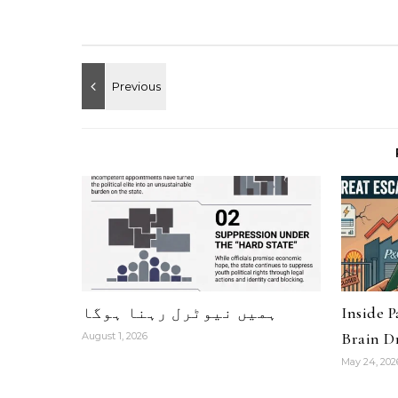
Inside 
ہمیں نیوٹرل رہنا ہوگا
Brain Dr
August 1, 2026
May 24, 202