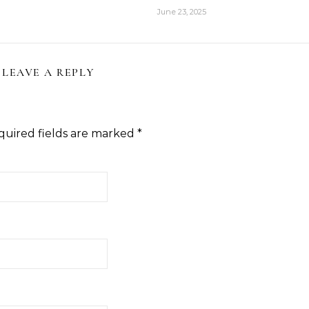
June 23, 2025
LEAVE A REPLY
quired fields are marked
*