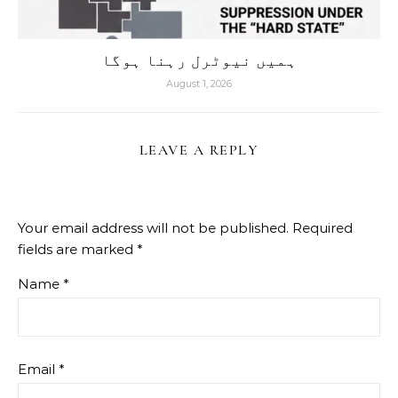
ہمیں نیوٹرل رہنا ہوگا
August 1, 2026
LEAVE A REPLY
Your email address will not be published.
Required
fields are marked
*
Name
*
Email
*