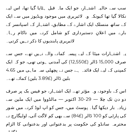
سب سے حالیہ اشتہار، جو ایک ماہ قبل ہٹایا گیا تھا، اس لیے
نکالا گیا تھا کیونکہ وہ لائبریری میں موجود ویڈیوز میں سے ایک
کے ساتھ منسلک ایک اشارے کے مطابق، اشتہار کے اسپانسر کے
بارے میں اعلانِ دستبرداری کو شامل کرنے میں ناکام رہا۔
لائبریری پابندیوں کا ذکر نہیں کرتی۔
یہ اشتہارات میٹا کے لیے پیسہ کمانے والے نہیں تھے، جس سے
صرف 15,000 ڈالر (£12,550) کی آمدنی ہوتی تھی، جو کہ ایک
کمپنی کے لیے ایک فائدہ ہے جس نے پچھلی سہ ماہی میں 4.65
بلین ڈالر (£3.89 بلین) کمائے تھے۔
اس کے باوجود، وہ مؤثر تھے. ایک اشتہار، جو فیس بک پر صرف
دو دن تک چلا — 29-30 اکتوبر — مالڈووا میں ایک ملین سے
زیادہ بار دیکھا گیا۔ پوسٹ میں، جس کو اپ لوڈ کرنے میں شور
کی پارٹی کو 100 ڈالر (£84) سے بھی کم لاگت آئی، اولیگارچ نے
محترمہ سانڈو کی حکومت پر بدعنوانی اور بدعنوانی کا الزام